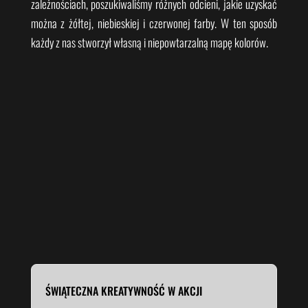
zależnościach, poszukiwaliśmy różnych odcieni, jakie uzyskać
można z żółtej, niebieskiej i czerwonej farby. W ten sposób
każdy z nas stworzył własną i niepowtarzalną mapę kolorów.
ŚWIĄTECZNA KREATYWNOŚĆ W AKCJI