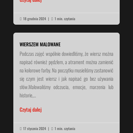
18 grudnia 2024
|
1 min. czytania


WIERSZEM MALOWANE
Podczas zajęć wspólnie dowiedliśmy, że wiersz można
napisać również pędzlem, a atrament można zamienić
na kolorowe farby. Na początku musieliśmy zastanowić
się czym jest wiersz i jak napisać go bez używania
słów.Malowaliśmy odczucia, emocje, marzenia lub
historie,...
Czytaj dalej
17 stycznia 2024
|
1 min. czytania

