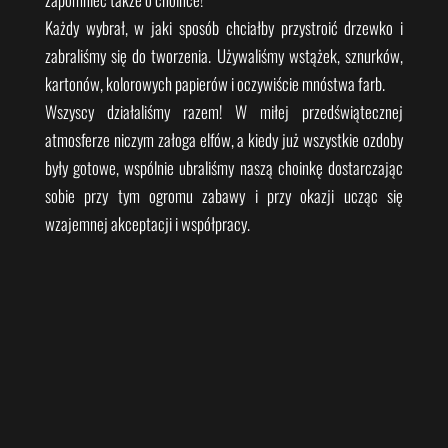
Każdy wybrał, w jaki sposób chciałby przystroić drzewko i
zabraliśmy się do tworzenia. Używaliśmy wstążek, sznurków,
kartonów, kolorowych papierów i oczywiście mnóstwa farb.
Wszyscy działaliśmy razem! W miłej przedświątecznej
atmosferze niczym załoga elfów, a kiedy już wszystkie ozdoby
były gotowe, wspólnie ubraliśmy naszą choinkę dostarczając
sobie przy tym ogromu zabawy i przy okazji ucząc się
wzajemnej akceptacji i współpracy.