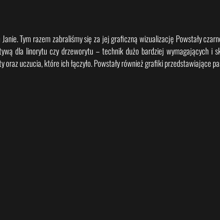
Janie. Tym razem zabraliśmy się za jej graficzną wizualizację Powstały czarno
tywą dla linorytu czy drzeworytu – technik dużo bardziej wymagających i sk
oraz uczucia, które ich łączyło. Powstały również grafiki przedstawiające pa