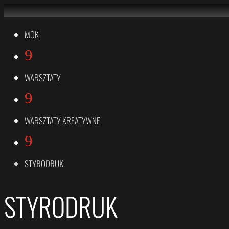
MOK
9
WARSZTATY
9
WARSZTATY KREATYWNE
9
STYRODRUK
STYRODRUK