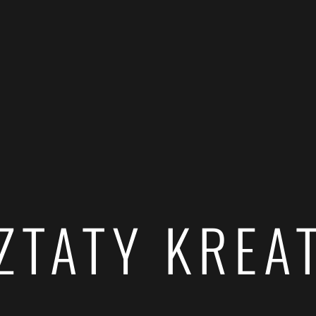
ZTATY KREA