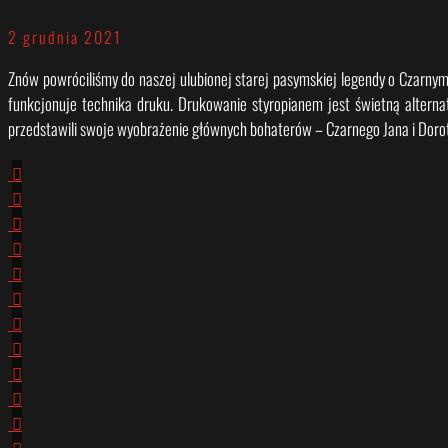
2 grudnia 2021
Znów powróciliśmy do naszej ulubionej starej pasymskiej legendy o Czarnym 
funkcjonuje technika druku. Drukowanie styropianem jest świetną alterna
przedstawili swoje wyobrażenie głównych bohaterów – Czarnego Jana i Doroty 