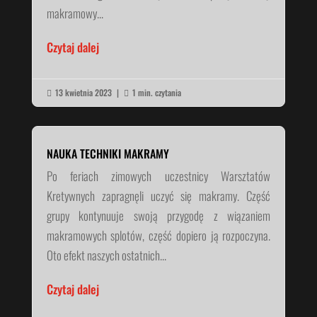
makramowy...
Czytaj dalej
13 kwietnia 2023
|
1 min. czytania


NAUKA TECHNIKI MAKRAMY
Po feriach zimowych uczestnicy Warsztatów
Kretywnych zapragnęli uczyć się makramy. Część
grupy kontynuuje swoją przygodę z wiązaniem
makramowych splotów, część dopiero ją rozpoczyna.
Oto efekt naszych ostatnich...
Czytaj dalej