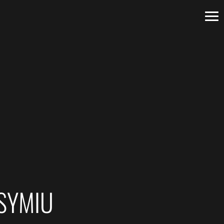
SYMIU