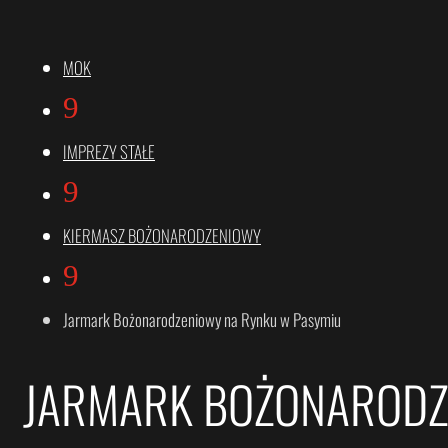
MOK
9
IMPREZY STAŁE
9
KIERMASZ BOŻONARODZENIOWY
9
Jarmark Bożonarodzeniowy na Rynku w Pasymiu
JARMARK BOŻONARODZ