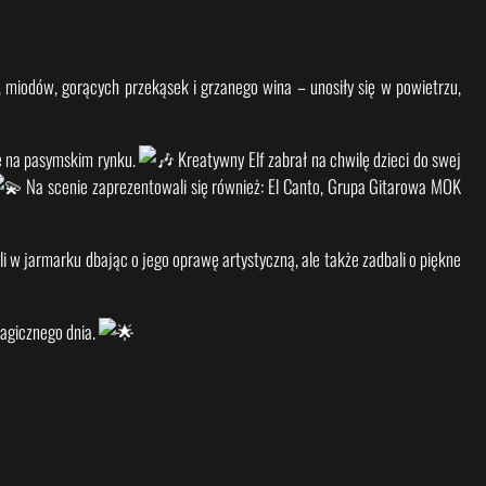
miodów, gorących przekąsek i grzanego wina – unosiły się w powietrzu,
ie na pasymskim rynku.
Kreatywny Elf zabrał na chwilę dzieci do swej
Na scenie zaprezentowali się również: El Canto, Grupa Gitarowa MOK
 w jarmarku dbając o jego oprawę artystyczną, ale także zadbali o piękne
magicznego dnia.