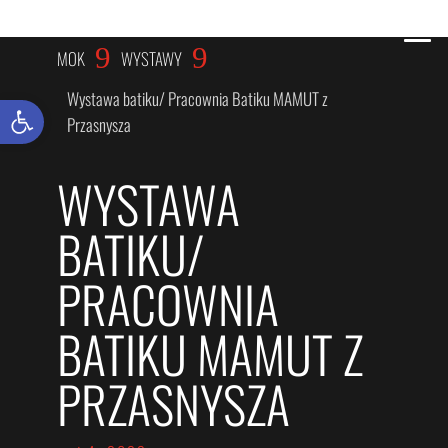
WYSTAWY
9
9
MOK
WYSTAWY
Wystawa batiku/ Pracownia Batiku MAMUT z
Otwórz pasek narzędzi
Przasnysza
WYSTAWA
BATIKU/
PRACOWNIA
BATIKU MAMUT Z
PRZASNYSZA