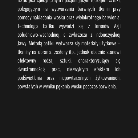
polegającym na wytwarzaniu barwnych tkanin przy
pomocy nakładania wosku oraz wielokrotnego barwienia.
Technologia batiku wywodzi się z terenów Azji
południowo-wschodniej, a zwłaszcza z indonezyjskiej
Jawy. Metodą batiku wytwarza się materiały użytkowe –
tkaniny na ubrania, zasłony itp., jednak obecnie stanowi
efektowny rodzaj sztuki, charakteryzujący się
dwustronnością prac, niezwykłym efektem ich
podświetlenia oraz niepowtarzalnych żyłkowaniach,
powstałych w wyniku pękania wosku podczas barwienia.