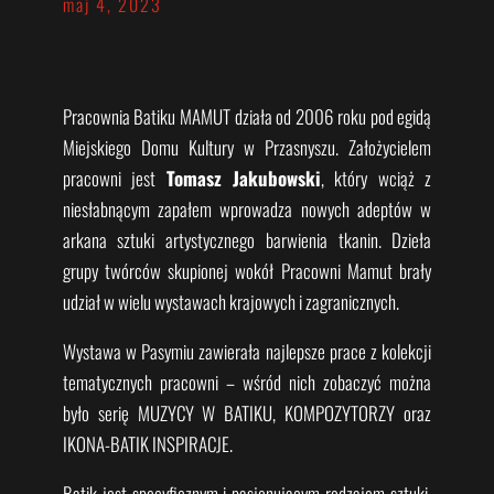
maj 4, 2023
Pracownia Batiku MAMUT działa od 2006 roku pod egidą
Miejskiego Domu Kultury w Przasnyszu. Założycielem
pracowni jest
Tomasz Jakubowski
, który wciąż z
niesłabnącym zapałem wprowadza nowych adeptów w
arkana sztuki artystycznego barwienia tkanin. Dzieła
grupy twórców skupionej wokół Pracowni Mamut brały
udział w wielu wystawach krajowych i zagranicznych.
Wystawa w Pasymiu zawierała najlepsze prace z kolekcji
tematycznych pracowni – wśród nich zobaczyć można
było serię MUZYCY W BATIKU, KOMPOZYTORZY oraz
IKONA-BATIK INSPIRACJE.
Batik jest specyficznym i pasjonującym rodzajem sztuki,