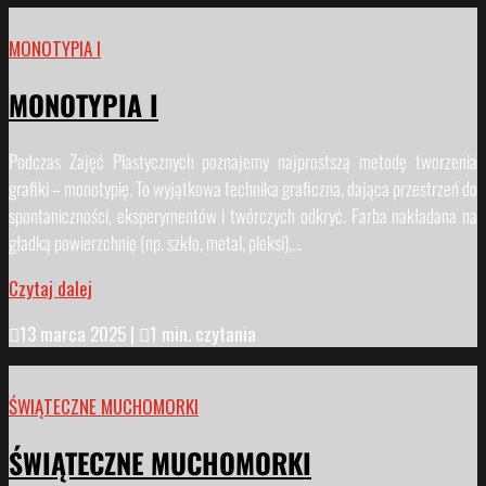
MONOTYPIA I
MONOTYPIA I
Podczas Zajęć Plastycznych poznajemy najprostszą metodę tworzenia
grafiki – monotypię. To wyjątkowa technika graficzna, dająca przestrzeń do
spontaniczności, eksperymentów i twórczych odkryć. Farba nakładana na
gładką powierzchnię (np. szkło, metal, pleksi),...
Czytaj dalej

13 marca 2025
|

1 min. czytania
ŚWIĄTECZNE MUCHOMORKI
ŚWIĄTECZNE MUCHOMORKI