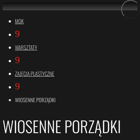
MOK
9
WARSZTATY
9
ZAJĘCIA PLASTYCZNE
9
WIOSENNE PORZĄDKI
WIOSENNE PORZĄDKI