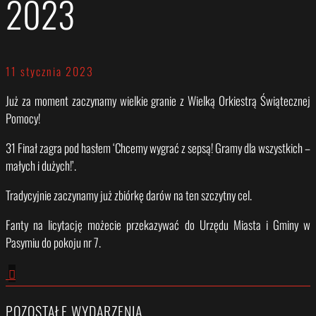
2023
11 stycznia 2023
Już za moment zaczynamy wielkie granie z Wielką Orkiestrą Świątecznej
Pomocy!
31 Finał zagra pod hasłem ‘Chcemy wygrać z sepsą! Gramy dla wszystkich –
małych i dużych!’.
Tradycyjnie zaczynamy już zbiórkę darów na ten szczytny cel.
Fanty na licytację możecie przekazywać do Urzędu Miasta i Gminy w
Pasymiu do pokoju nr 7.
POZOSTAŁE WYDARZENIA