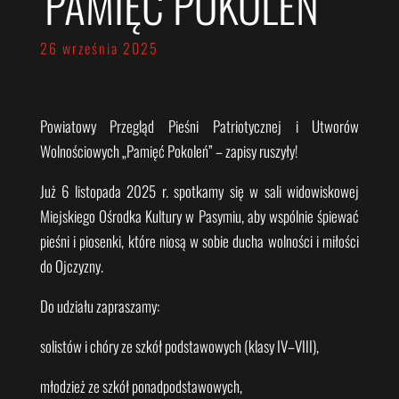
'PAMIĘĆ POKOLEŃ’
26 września 2025
Powiatowy Przegląd Pieśni Patriotycznej i Utworów
Wolnościowych „Pamięć Pokoleń” – zapisy ruszyły!
Już
6 listopada 2025 r. spotkamy się w sali widowiskowej
Miejskiego Ośrodka Kultury w Pasymiu, aby wspólnie śpiewać
pieśni i piosenki, które niosą w sobie ducha wolności i miłości
do Ojczyzny.
Do udziału zapraszamy:
solistów i chóry ze szkół podstawowych (klasy IV–VIII),
młodzież ze szkół ponadpodstawowych,