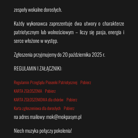
zespoły wokalne dorosłych.
Każdy wykonawca zaprezentuje dwa utwory o charakterze
patriotycznym lub wolnościowym – liczy się pasja, energia i
serce włożone w występ.
Zgłoszenia przyjmujemy do 20 października 2025 r.
REGULAMIN I ZAŁĄCZNIKI:
Regulamin Przeglądu Piosenki Patriotycznej
Pobierz
KARTA ZGŁOSZENIA
Pobierz
KARTA ZGŁOSZENIOWA dla chórów
Pobierz
Karta zgłoszeniowa dla dorosłych
Pobierz
na adres mailowy: mok@mokpasym.pl
Niech muzyka połączy pokolenia!