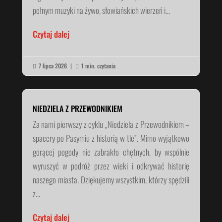
pełnym muzyki na żywo, słowiańskich wierzeń i...
Czytaj dalej
7 lipca 2026
|
1 min. czytania


NIEDZIELA Z PRZEWODNIKIEM
Za nami pierwszy z cyklu „Niedziela z Przewodnikiem –
spacery po Pasymiu z historią w tle”. Mimo wyjątkowo
gorącej pogody nie zabrakło chętnych, by wspólnie
wyruszyć w podróż przez wieki i odkrywać historię
naszego miasta. Dziękujemy wszystkim, którzy spędzili
z...
Czytaj dalej