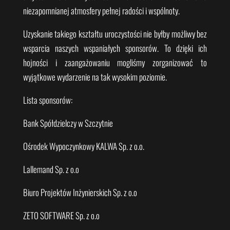
niezapomnianej atmosfery pełnej radości i wspólnoty.
Uzyskanie takiego kształtu uroczystości nie byłby możliwy bez
wsparcia naszych wspaniałych sponsorów. To dzięki ich
hojności i zaangażowaniu mogliśmy zorganizować to
wyjątkowe wydarzenie na tak wysokim poziomie.
Lista sponsorów:
Bank Spółdzielczy w Szczytnie
Ośrodek Wypoczynkowy KALWA Sp. z o.o.
Lallemand Sp. z o.o
Biuro Projektów Inżynierskich Sp. z o.o
ZETO SOFTWARE Sp. z o.o