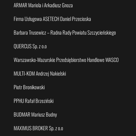
ARMAR Mariola i Arkadiusz Gnoza
Firma Usługowa ASETECH Daniel Przecioska
Barbara Trusewicz – Radna Rady Powiatu Szczycieńskiego
QUERCUS Sp. z o.o
Warszawsko-Mazurskie Przedsiębiorstwo Handlowe WASCO
MULTI-KOM Andrzej Nakielski
Piotr Bronikowski
PPHU Rafał Brzeziński
BUDMAR Mariusz Budny
MAXIMUS BROKER Sp. z o.o