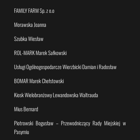
FAMILY FARM Sp. z o.o
Morawska Joanna
Szubka Wiesław
ROL-MARK Marek Sałkowski
Usługi Ogólnogospodarcze Wierzbicki Damian i Radosław
BOMAR Marek Chełstowski
Kiosk Wielobranżowy Lewandowska Waltrauda
Mius Bernard
Piotrowski Bogusław – Przewodniczący Rady Miejskiej w
Pasymiu