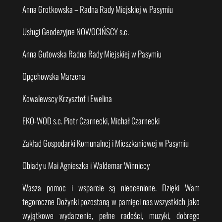
Anna Grotkowska – Radna Rady Miejskiej w Pasymiu
Usługi Geodezyjne NOWOCIŃSCY s.c.
Anna Gutowska Radna Rady Miejskiej w Pasymiu
Opęchowska Marzena
Kowalewscy Krzysztof i Ewelina
EKO-WOD s.c. Piotr Czarnecki, Michał Czarnecki
Zakład Gospodarki Komunalnej i Mieszkaniowej w Pasymiu
Obiady u Mai Agnieszka i Waldemar Winniccy
Wasza pomoc i wsparcie są nieocenione. Dzięki Wam
tegoroczne Dożynki pozostaną w pamięci nas wszystkich jako
wyjątkowe wydarzenie, pełne radości, muzyki, dobrego