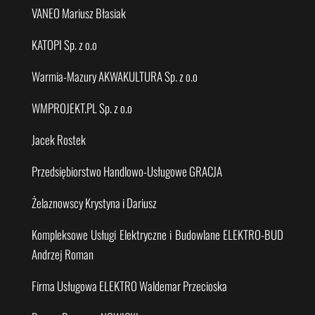
VANEO Mariusz Błasiak
KATOPI Sp. z o.o
Warmia-Mazury AKWAKULTURA Sp. z o.o
WMPROJEKT.PL Sp. z o.o
Jacek Rostek
Przedsiębiorstwo Handlowo-Usługowe GRACJA
Żelaznowscy Krystyna i Dariusz
Kompleksowe Usługi Elektryczne i Budowlane ELEKTRO-BUD
Andrzej Roman
Firma Usługowa ELEKTRO Waldemar Przecioska