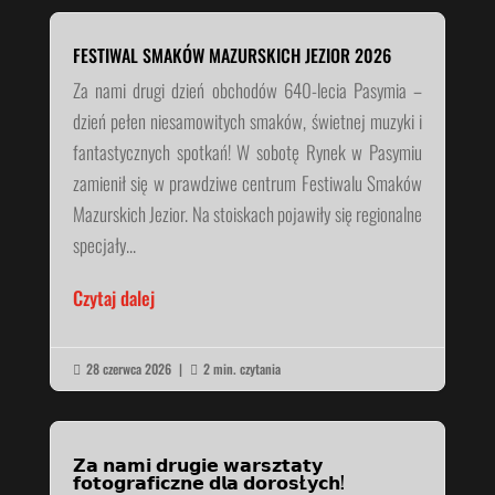
FESTIWAL SMAKÓW MAZURSKICH JEZIOR 2026
Za nami drugi dzień obchodów 640-lecia Pasymia –
dzień pełen niesamowitych smaków, świetnej muzyki i
fantastycznych spotkań! W sobotę Rynek w Pasymiu
zamienił się w prawdziwe centrum Festiwalu Smaków
Mazurskich Jezior. Na stoiskach pojawiły się regionalne
specjały...
Czytaj dalej
28 czerwca 2026
|
2 min. czytania


𝗭𝗮 𝗻𝗮𝗺𝗶 𝗱𝗿𝘂𝗴𝗶𝗲 𝘄𝗮𝗿𝘀𝘇𝘁𝗮𝘁𝘆
𝗳𝗼𝘁𝗼𝗴𝗿𝗮𝗳𝗶𝗰𝘇𝗻𝗲 𝗱𝗹𝗮 𝗱𝗼𝗿𝗼𝘀Ł𝘆𝗰𝗵!