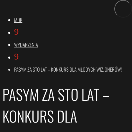
MOK
9
WYDARZENIA
9
PASYM ZA STO LAT – KONKURS DLA MŁODYCH WIZJONERÓW!
PASYM ZA STO LAT –
KONKURS DLA