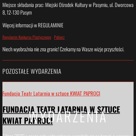
Miejsce składania prac: Miejski Ośrodek Kultury w Pasymiu, ul. Dworcowa
8, 12-130 Pasym
Więcej informacji w REGULAMINIE
Regulamin Konkursu Plastycznego
Pobierz
Niech wyobraźnia nie zna granic! Czekamy na Wasze wizje przyszłości.
POZOSTAŁE WYDARZENIA
Fundacja Teatr Latarnia w sztuce KWIAT PAPROCI
FUNDACJA TEATR LATARNIA W SZTUCE
WYDARZENIA
KWIAT PAPROCI