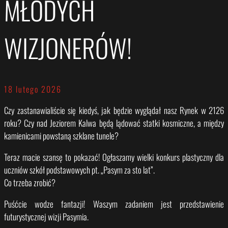
MŁODYCH
WIZJONERÓW!
18 lutego 2026
Czy zastanawialiście się kiedyś, jak będzie wyglądał nasz Rynek w 2126
roku? Czy nad Jeziorem Kalwa będą lądować statki kosmiczne, a między
kamienicami powstaną szklane tunele?
Teraz macie szansę to pokazać! Ogłaszamy wielki konkurs plastyczny dla
uczniów szkół podstawowych pt. „Pasym za sto lat”.
Co trzeba zrobić?
Puśćcie wodze fantazji! Waszym zadaniem jest przedstawienie
futurystycznej wizji Pasymia.