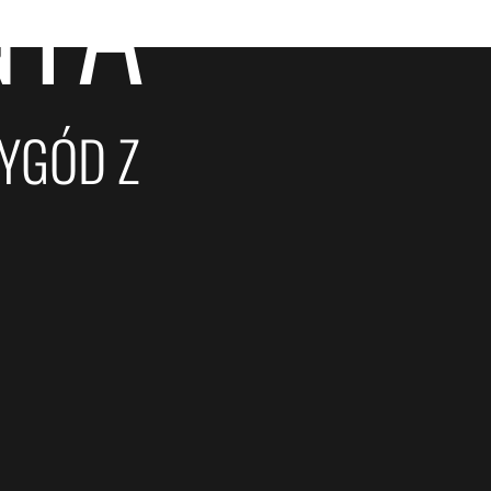
IA
YGÓD Z