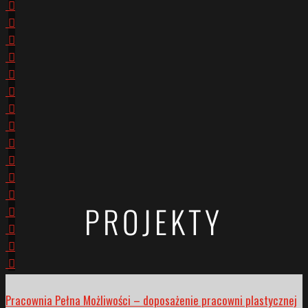
PROJEKTY
Pracownia Pełna Możliwości – doposażenie pracowni plastycznej