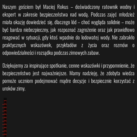
Naszym gościem był Maciej Rokus – doświadczony ratownik wodny i
ekspert w zakresie bezpieczeństwa nad wodą. Podczas zajęć młodzież
miała okazję dowiedzieć się, dlaczego lód – choć wygląda solidnie – może
być bardzo niebezpieczny, jak rozpoznać zagrożenie oraz jak prawidłowo
reagować w sytuacji, gdy ktoś wpadnie do lodowatej wody. Nie zabrakło
praktycznych wskazówek, przykładów z życia oraz rozmów o
odpowiedzialności i rozsądku podczas zimowych zabaw.
Dziękujemy za inspirujące spotkanie, cenne wskazówki i przypomnienie, że
bezpieczeństwo jest najważniejsze. Mamy nadzieję, że zdobyta wiedza
pomoże uczniom podejmować mądre decyzje i bezpiecznie korzystać z
uroków zimy.