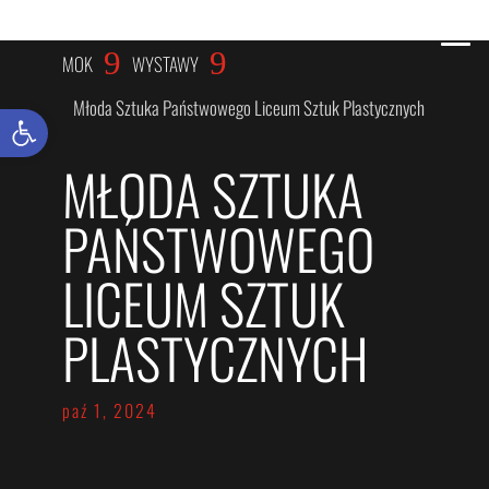
WYSTAWY
9
9
MOK
WYSTAWY
Młoda Sztuka Państwowego Liceum Sztuk Plastycznych
Otwórz pasek narzędzi
MŁODA SZTUKA
PAŃSTWOWEGO
LICEUM SZTUK
PLASTYCZNYCH
paź 1, 2024