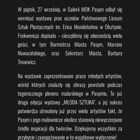
W piątek, 27 września, w Galerii MOK Pasym odbył się
wernisaż wystawy prac uczniów Państwowego Liceum
Sztuk Plastycznych im. Erica Mendelsohna w Olsztynie.
Frekwencja dopisała – cieszyliśmy się obecnością wielu
gości, w tym Burmistrza Miasta Pasym, Marcina
Nowocińskiego, oraz Sekretarz Miasta, Barbary
Trusewicz.
Na wystawie zaprezentowano prace młodych artystów,
wśród których znalazły się obrazy powstałe podczas
tegorocznego pleneru malarskiego w Pasymiu. To już
druga edycja
wystawy „MŁODA SZTUKA”, a jej sukces
potwierdza utrwalony już przez wielu artystów fakt, że
Pasym i jego malownicze okolice stanowią niewyczerpane
źródło inspiracji dla twórców. Dziękujemy wszystkim za
przybycie i zaangażowanie w to wyjątkowe wydarzenie!