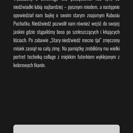
niedźwiadki lubią najbardziej – pysznym miodem, a następnie
opowiedział nam bajkę o swoim starym znajomym Kubusiu
Puchatku. Niedźwiedź pozwolił nam również wejść do swojej
jaskini gdzie stąpaliśmy boso po szeleszczących i kłujących
liściach. Po zabawie „Stary niedźwiedź mocno śpi” zmęczony
misiek zasnął na całą zimę. Na pamiątkę zrobiliśmy mu wielki
portret techniką collage z miękkim futerkiem wyklejonym z
kolorowych tkanin.