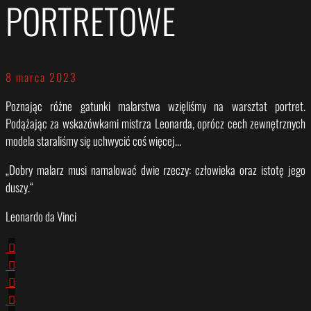
PORTRETOWE
8 marca 2023
Poznając różne gatunki malarstwa wzięliśmy na warsztat portret.
Podążając za wskazówkami mistrza Leonarda, oprócz cech zewnętrznych
modela staraliśmy się uchwycić coś więcej…
„Dobry malarz musi namalować dwie rzeczy: człowieka oraz istotę jego
duszy.“
Leonardo da Vinci