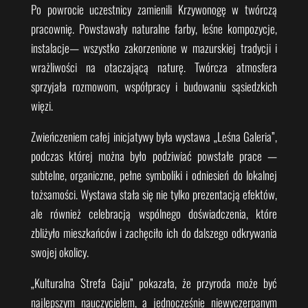
Po powrocie uczestnicy zamienili Krzywonogę w twórczą
pracownię. Powstawały naturalne farby, leśne kompozycje,
instalacje— wszystko zakorzenione w mazurskiej tradycji i
wrażliwości na otaczającą naturę. Twórcza atmosfera
sprzyjała rozmowom, współpracy i budowaniu sąsiedzkich
więzi.
Zwieńczeniem całej inicjatywy była wystawa „Leśna Galeria”,
podczas której można było podziwiać powstałe prace —
subtelne, organiczne, pełne symboliki i odniesień do lokalnej
tożsamości. Wystawa stała się nie tylko prezentacją efektów,
ale również celebracją wspólnego doświadczenia, które
zbliżyło mieszkańców i zachęciło ich do dalszego odkrywania
swojej okolicy.
„Kulturalna Strefa Gaju” pokazała, że przyroda może być
najlepszym nauczycielem, a jednocześnie niewyczerpanym