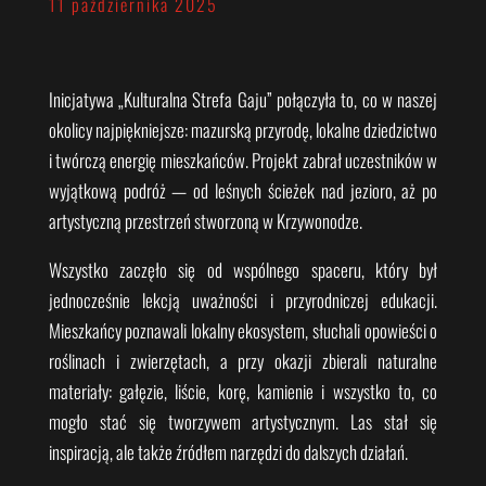
11 października 2025
Inicjatywa „Kulturalna Strefa Gaju” połączyła to, co w naszej
okolicy najpiękniejsze: mazurską przyrodę, lokalne dziedzictwo
i twórczą energię mieszkańców. Projekt zabrał uczestników w
wyjątkową podróż — od leśnych ścieżek nad jezioro, aż po
artystyczną przestrzeń stworzoną w Krzywonodze.
Wszystko zaczęło się od wspólnego spaceru, który był
jednocześnie lekcją uważności i przyrodniczej edukacji.
Mieszkańcy poznawali lokalny ekosystem, słuchali opowieści o
roślinach i zwierzętach, a przy okazji zbierali naturalne
materiały: gałęzie, liście, korę, kamienie i wszystko to, co
mogło stać się tworzywem artystycznym. Las stał się
inspiracją, ale także źródłem narzędzi do dalszych działań.