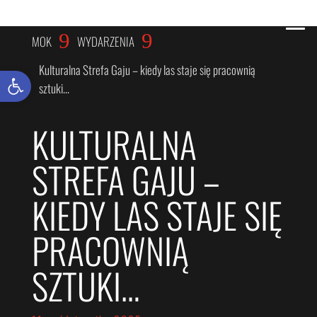
WYDARZENIA
9
9
MOK
WYDARZENIA
Kulturalna Strefa Gaju – kiedy las staje się pracownią
Otwórz pasek narzędzi
sztuki…
KULTURALNA
STREFA GAJU –
KIEDY LAS STAJE SIĘ
PRACOWNIĄ
SZTUKI…