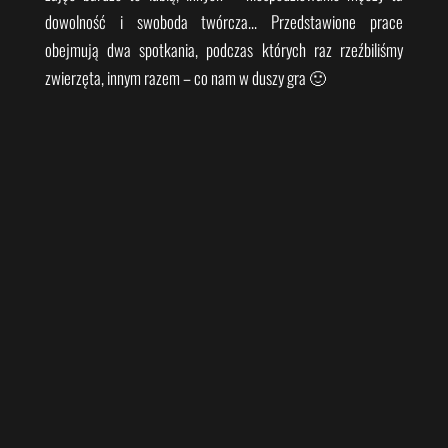
dowolność i swoboda twórcza… Przedstawione prace
obejmują dwa spotkania, podczas których raz rzeźbiliśmy
zwierzęta, innym razem – co nam w duszy gra 🙂