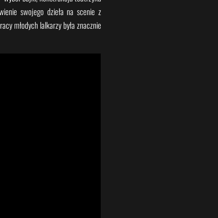
wienie swojego dzieła na scenie z
pracy młodych lalkarzy była znacznie