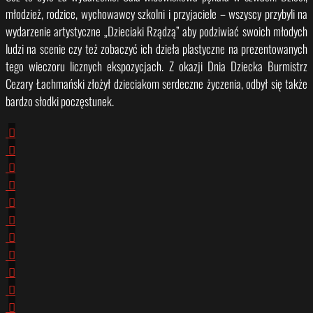
młodzież, rodzice, wychowawcy szkolni i przyjaciele – wszyscy przybyli na
wydarzenie artystyczne „Dzieciaki Rządzą” aby podziwiać swoich młodych
ludzi na scenie czy też zobaczyć ich dzieła plastyczne na prezentowanych
tego wieczoru licznych ekspozycjach. Z okazji Dnia Dziecka Burmistrz
Cezary Łachmański złożył dzieciakom serdeczne życzenia, odbył się także
bardzo słodki poczęstunek.