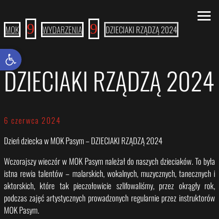
9
9
MOK
WYDARZENIA
DZIECIAKI RZĄDZĄ 2024
Otwórz pasek narzędzi
DZIECIAKI RZĄDZĄ 2024
6 czerwca 2024
Dzień dziecka w MOK Pasym – DZIECIAKI RZĄDZĄ 2024
Wczorajszy wieczór w MOK Pasym należał do naszych dzieciaków. To była
istna rewia talentów – malarskich, wokalnych, muzycznych, tanecznych i
aktorskich, które tak pieczołowicie szlifowaliśmy, przez okrągły rok,
podczas zajęć artystycznych prowadzonych regularnie przez instruktorów
MOK Pasym.