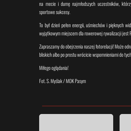
na mecie i dumę najmłodszych uczestników, którzy
sportowe sukcesy.
To był dzień pełen energii, uśmiechów i pięknych wid
wyjątkowym miejscem dla rowerowej rywalizacji jest 
Zapraszamy do obejrzenia naszej fotorelacji! Może odna
bliskich albo po prostu wrócicie wspomnieniami do tyc
Miłego oglądania!
Fot. S. Myślak / MOK Pasym