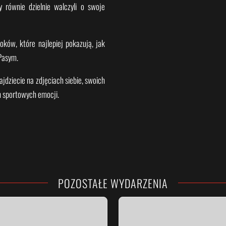
 równie dzielnie walczyli o swoje
oków, które najlepiej pokazują, jak
Pasym.
jdziecie na zdjęciach siebie, swoich
h sportowych emocji.
POZOSTAŁE WYDARZENIA