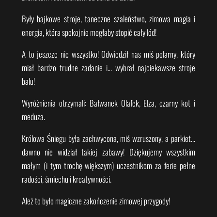
Były bajkowe stroje, taneczne szaleństwo, zimowa magia i
energia, która spokojnie mogłaby stopić cały lód!
A to jeszcze nie wszystko! Odwiedził nas miś polarny, który
miał bardzo trudne zadanie i… wybrał najciekawsze stroje
balu!
Wyróżnienia otrzymali: Bałwanek Olafek, Elza, czarny kot i
meduza.
Królowa Śniegu była zachwycona, miś wzruszony, a parkiet…
dawno nie widział takiej zabawy! Dziękujemy wszystkim
małym (i tym trochę większym) uczestnikom za ferie pełne
radości, śmiechu i kreatywności.
Ależ to było magiczne zakończenie zimowej przygody!