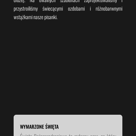
przystroiliśmy świecącymi ozdobami i różnobarwnymi
wstążkami nasze pisanki.
WYMARZONE ŚWIĘTA