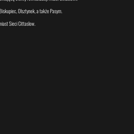
iskupiec, Olsztynek, a także Pasym.
iast Sieci Cittaslow.