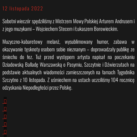
12 listopada 2022
Sobotni wieczór spędziliśmy z Mistrzem Mowy Polskiej Arturem Andrusem i
z jego muzykami – Wojciechem Stecem i Łukaszem Borowieckim.
Muzyczno-kabaretowy melanż, wysublimowany humor, zabawa w
okazywanie tęsknoty osobom sobie nieznanym – doprowadzały publikę ze
śmiechu do łez. Tuż przed występem artysta napisał na poczekaniu
Dziadowską Balladę Warszawską o Pasymiu, Szczytnie i Dźwierzutach na
podstawie aktualnych wiadomości zamieszczonych na łamach Tygodnika
Szczytno z 10 listopada. Z uśmiechem na ustach uczciliśmy 104 rocznicę
odzyskania Niepodległości przez Polskę.