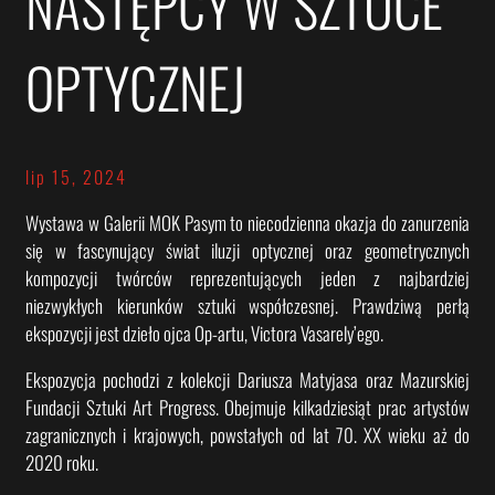
NASTĘPCY W SZTUCE
OPTYCZNEJ
lip 15, 2024
Wystawa w Galerii MOK Pasym to niecodzienna okazja do zanurzenia
się w fascynujący świat iluzji optycznej oraz geometrycznych
kompozycji twórców reprezentujących jeden z najbardziej
niezwykłych kierunków sztuki współczesnej. Prawdziwą perłą
ekspozycji jest dzieło ojca Op-artu, Victora Vasarely’ego.
Ekspozycja pochodzi z kolekcji Dariusza Matyjasa oraz Mazurskiej
Fundacji Sztuki Art Progress. Obejmuje kilkadziesiąt prac artystów
zagranicznych i krajowych, powstałych od lat 70. XX wieku aż do
2020 roku.