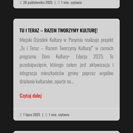
28 października 2025
|
1 min. czytania


TU I TERAZ – RAZEM TWORZYMY KULTURĘ!
Miejski Ośrodek Kultury w Pasymiu realizuje projekt
„Tu i Teraz – Razem Tworzymy Kulturę!” w ramach
programu Dom Kultury+ Edycja 2025. To
przedsięwzięcie, którego celem jest aktywizacja i
integracja mieszkańców gminy poprzez wspólne
działania kulturalne, oparte na...
Czytaj dalej
1 lipca 2025
|
1 min. czytania

